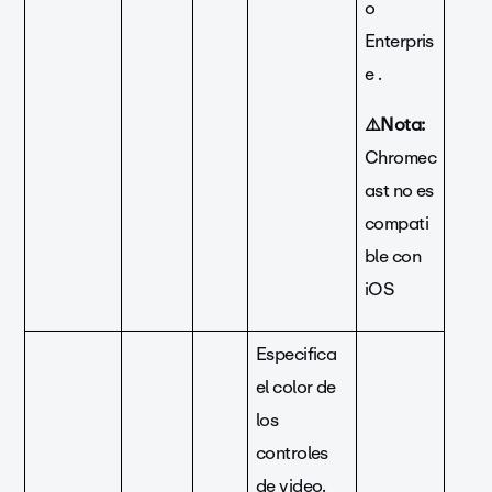
o
Enterpris
e .
⚠️Nota:
Chromec
ast no es
compati
ble con
iOS
Especifica
el color de
los
controles
de video.