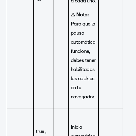
a cada uno.
⚠️ Nota:
Para que la
pausa
automática
funcione,
debes tener
habilitadas
las cookies
en tu
navegador.
Inicia
true ,