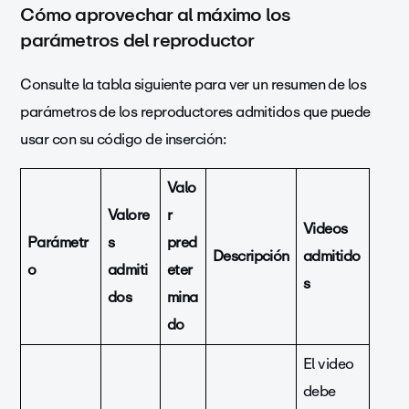
Cómo aprovechar al máximo los
parámetros del reproductor
Consulte la tabla siguiente para ver un resumen de los
parámetros de los reproductores admitidos que puede
usar con su código de inserción:
Valo
Valore
r
Videos
Parámetr
s
pred
Descripción
admitido
o
admiti
eter
s
dos
mina
do
El video
debe