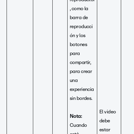
, como la
barra de
reproducci
ón y los
botones
para
compartir,
para crear
una
experiencia
sin bordes.
El video
Nota:
debe
Cuando
estar