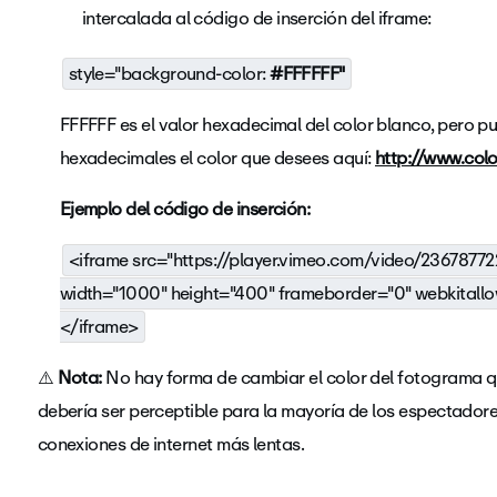
intercalada al código de inserción del iframe:
style="background-color:
#FFFFFF"
FFFFFF es el valor hexadecimal del color blanco, pero 
hexadecimales el color que desees aquí:
http://www.col
Ejemplo del código de inserción:
<iframe src="
https://player.vimeo.com/video/23678772
width="1000" height="400" frameborder="0" webkitallow
</iframe>
⚠️
Nota:
No hay forma de cambiar el color del fotograma q
debería ser perceptible para la mayoría de los espectadore
conexiones de internet más lentas.