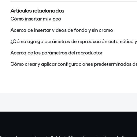
Artículos relacionados
Cómo insertar mi video
Acerca de insertar videos de fondo y sin cromo
¿Cómo agrego parámetros de reproducción automática y d
Acerca de los parámetros del reproductor
Cómo crear y aplicar configuraciones predeterminadas d