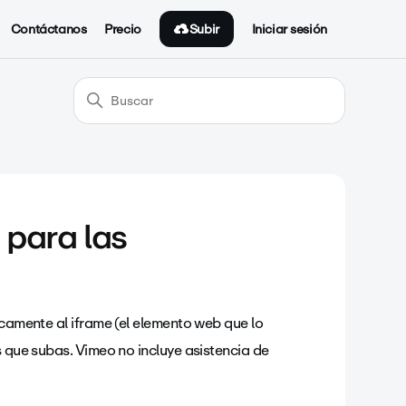
Subir
Contáctanos
Precio
Iniciar sesión
 para las
icamente al iframe (el elemento web que lo
s que subas. Vimeo no incluye asistencia de