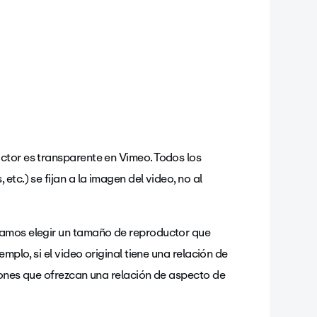
ctor es transparente en Vimeo. Todos los
tc.) se fijan a la imagen del video, no al
damos elegir un tamaño de reproductor que
mplo, si el video original tiene una relación de
iones que ofrezcan una relación de aspecto de