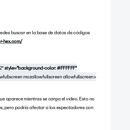
puedes buscar en la base de datos de códigos
or-hex.com/
2
"
style="background-color: #FFFFFF"
fullscreen mozallowfullscreen allowfullscreen>
ue aparece mientras se carga el video. Esto no
s, pero podría afectar a los espectadores con