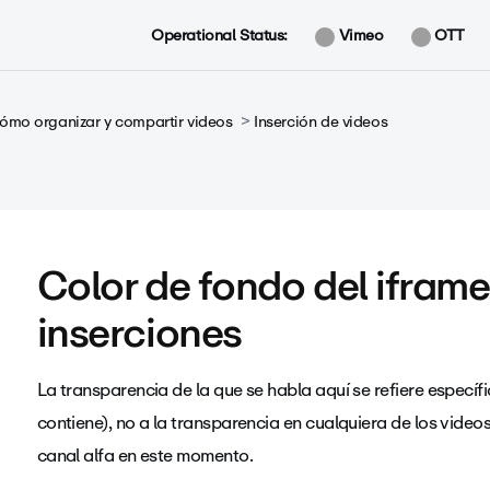
Operational Status:
Vimeo
OTT
ómo organizar y compartir videos
Inserción de videos
Color de fondo del iframe
inserciones
La transparencia de la que se habla aquí se refiere específ
contiene), no a la transparencia en cualquiera de los video
canal alfa en este momento.