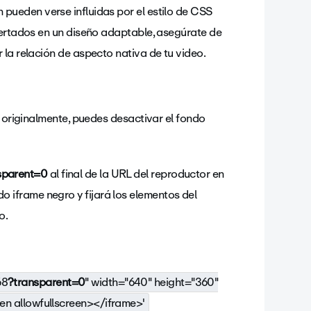
 pueden verse influidas por el estilo de CSS
sertados en un diseño adaptable, asegúrate de
 la relación de aspecto nativa de tu video.
a originalmente, puedes desactivar el fondo
sparent=0
al final de la URL del reproductor en
o iframe negro y fijará los elementos del
eo.
68
?transparent=0
" width="640" height="360"
en allowfullscreen></iframe>'