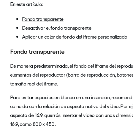
En este artículo:
Fondo transparente
Desactivar el fondo transparente
Aplicar un color de fondo del iframe personalizado
Fondo transparente
De manera predeterminada, el fondo del iframe del reprodu
elementos del reproductor (barra de reproducción, botones, e
tamaño real del iframe.
Para evitar espacios en blanco en una inserción, recomen
coincida con la relación de aspecto nativa del video. Por eje
aspecto de 16:9, querrás insertar el video con unas dimens
16:9, como 800 x 450.