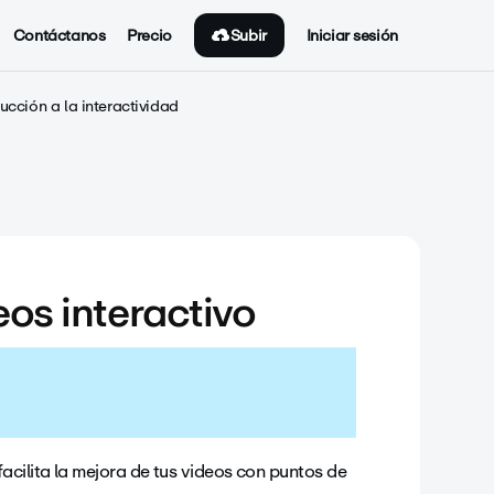
Subir
Contáctanos
Precio
Iniciar sesión
ucción a la interactividad
os interactivo
acilita la mejora de tus videos con puntos de