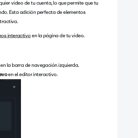
uier video de tu cuenta, lo que permite que tu
ndo. Esta adición perfecta de elementos
tractiva.
eos interactivo
en la página de tu video.
o
en la barra de navegación izquierda.
evo
en el editor interactivo.