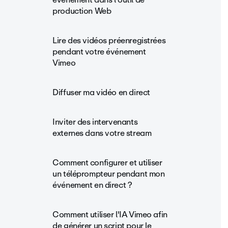
production Web
Lire des vidéos préenregistrées
pendant votre événement
Vimeo
Diffuser ma vidéo en direct
Inviter des intervenants
externes dans votre stream
Comment configurer et utiliser
un téléprompteur pendant mon
événement en direct ?
Comment utiliser l'IA Vimeo afin
de générer un script pour le