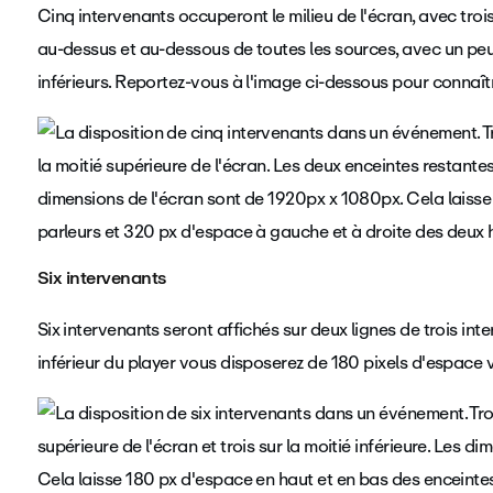
Cinq intervenants occuperont le milieu de l'écran, avec troi
au-dessus et au-dessous de toutes les sources, avec un pe
inférieurs. Reportez-vous à l'image ci-dessous pour connaît
Six intervenants
Six intervenants seront affichés sur deux lignes de trois int
inférieur du player vous disposerez de 180 pixels d'espace v