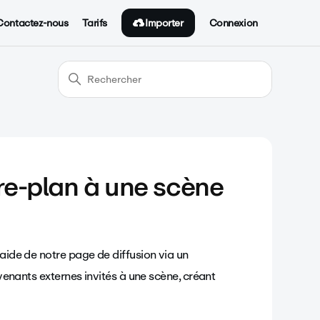
Importer
Contactez-nous
Tarifs
Connexion
re-plan à une scène
'aide de notre page de diffusion via un
rvenants externes invités à une scène, créant