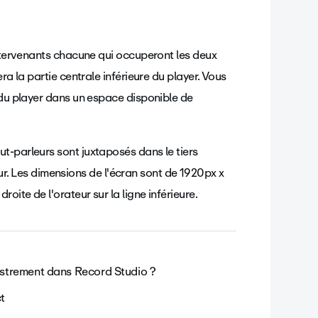
intervenants chacune qui occuperont les deux
ra la partie centrale inférieure du player. Vous
 du player dans un espace disponible de
istrement dans Record Studio ?
t