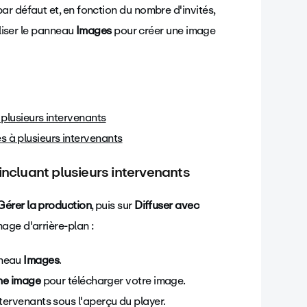
r défaut et, en fonction du nombre d'invités,
iliser le panneau
Images
pour créer une image
 plusieurs intervenants
 à plusieurs intervenants
incluant plusieurs intervenants
Gérer la production
, puis sur
Diffuser avec
age d'arrière-plan :
nneau
Images
.
ne image
pour télécharger votre image.
tervenants sous l'aperçu du player.