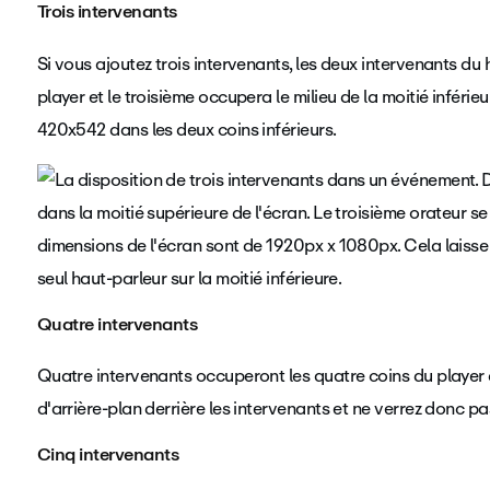
Trois intervenants
Si vous ajoutez trois intervenants, les deux intervenants du
player et le troisième occupera le milieu de la moitié inférie
420x542 dans les deux coins inférieurs.
Quatre intervenants
Quatre intervenants occuperont les quatre coins du player d
d'arrière-plan derrière les intervenants et ne verrez donc pa
Cinq intervenants