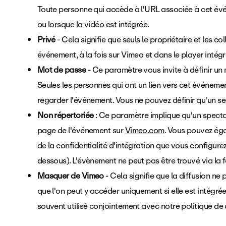
Toute personne qui accède à l'URL associée à cet évé
ou lorsque la vidéo est intégrée.
Privé
- Cela signifie que seuls le propriétaire et les 
événement, à la fois sur Vimeo et dans le player intégr
Mot de passe
- Ce paramètre vous invite à définir un
Seules les personnes qui ont un lien vers cet événeme
regarder l'événement. Vous ne pouvez définir qu'un 
Non répertoriée
: Ce paramètre implique qu'un spectat
page de l'événement sur
Vimeo.com
. Vous pouvez ég
de la confidentialité d'intégration que vous configurez
dessous). L'évènement ne peut pas être trouvé via la 
Masquer de Vimeo
- Cela signifie que la diffusion ne
que l'on peut y accéder uniquement si elle est intégrée
souvent utilisé conjointement avec notre politique de