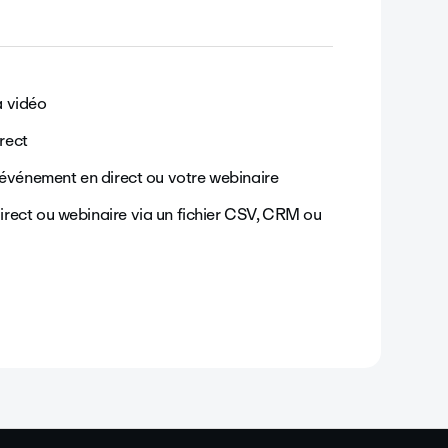
a vidéo
rect
 événement en direct ou votre webinaire
rect ou webinaire via un fichier CSV, CRM ou