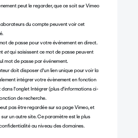
nement peut le regarder, que ce soit sur Vimeo
collaborateurs du compte peuvent voir cet
é.
 mot de passe pour votre événement en direct.
nt
et
qui saisissent ce mot de passe peuvent
seul mot de passe par événement.
eur doit disposer d'un lien unique pour voir la
alement intégrer votre évènement en fonction
 dans l'onglet Intégrer (plus d'informations ci-
fonction de recherche.
 peut pas être regardée sur sa page Vimeo, et
 sur un autre site. Ce paramètre est le plus
 confidentialité au niveau des domaines.