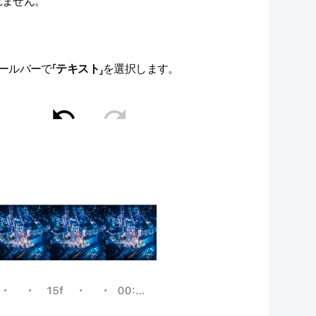
れません。
ールバーで「
テキスト
」を選択します。