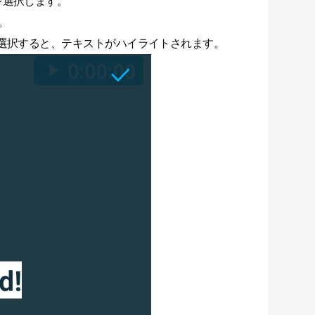
) を選択します。
。
を選択すると、テキストがハイライトされます。