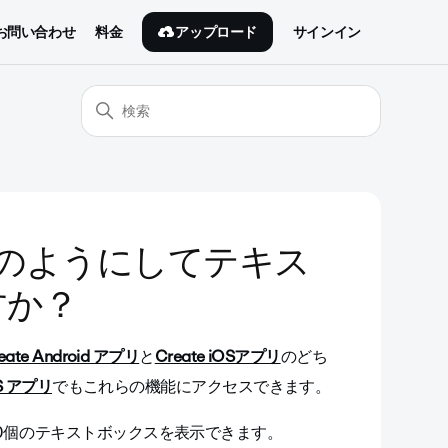
アップロード
お問い合わせ
料金
サインイン
、どのようにしてテキス
すか？
eate Android アプリ
と
Create iOSアプリ
のどち
OS アプリ
でもこれらの機能にアクセスできます。
10個のテキストボックスを表示できます。