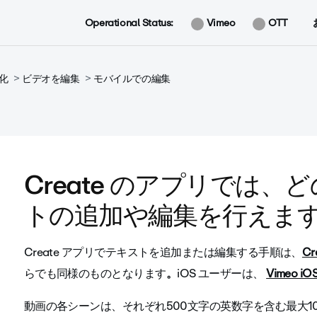
Operational Status:
Vimeo
OTT
化
ビデオを編集
モバイルでの編集
Create のアプリでは
トの追加や編集を行えま
Create アプリでテキストを追加または編集する手順は、
Cr
らでも同様のものとなります
。
iOS ユーザーは、
Vimeo i
動画の各シーンは、それぞれ500文字の英数字を含む最大