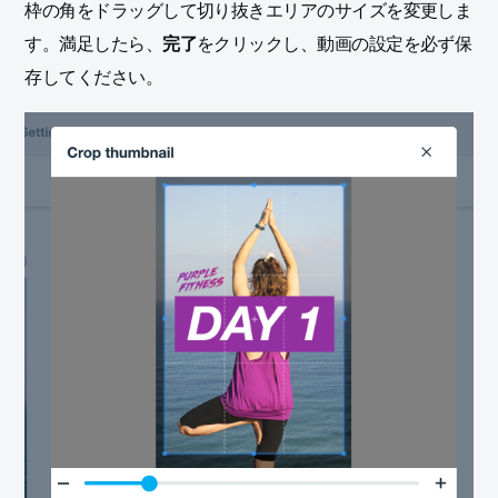
枠の角をドラッグして切り抜きエリアのサイズを変更しま
す。満足したら、
完了
をクリックし、動画の設定を必ず保
存してください。