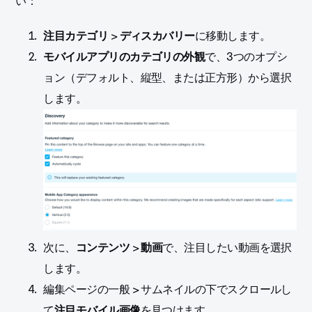
い：
注目カテゴリ
>
ディスカバリー
に移動します。
モバイルアプリのカテゴリの外観
で、3つのオプシ
ョン（デフォルト、縦型、または正方形）から選択
します。
次に、
コンテンツ
>
動画
で、注目したい動画を選択
します。
編集ページの一般 > サムネイルの下でスクロールし
て
注目モバイル画像
を見つけます。