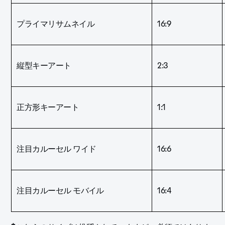
プライマリサムネイル
16:9
縦型キーアート
2:3
正方形キーアート
1:1
注目カルーセル ワイド
16:6
注目カルーセル モバイル
16:4