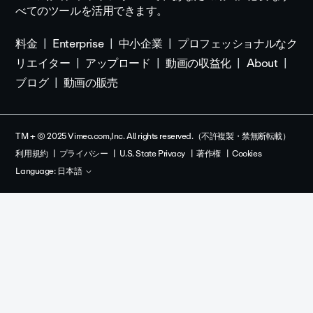
べてのツールを活用できます。
料金
Enterprise
中小企業
プロフェッショナルなク
リエイター
アップロード
動画の収益化
About
ブログ
動画の販売
TM + © 2025 Vimeo.com,Inc. All rights reserved.（不許複製・禁無断転載）
利用規約
プライバシー
U.S. State Privacy
著作権
Cookies
Language:
日本語