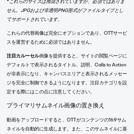
*
これらのサイズは推奨されていますが、必須ではありま
せん。JPGおよび非透明PNG形式がファイルタイプとし
てサポートされています。
これらの代替画像は完全にオプションであり、OTTサービ
スを運営するために必須ではありません。
注目カルーセル
画像を提供すると、サイトの閲覧ページに
デフォルトで表示されるタイトル、説明、Calls to Action
が非表示になり、キャンバスエリアと表示されるメッセー
ジを完全に制御できるようになります。注目カテゴリを設
定する際にはこの点に注意してください。
プライマリサムネイル画像の置き換え
動画をアップロードすると、OTTがコンテンツの16:9サム
ネイルを自動的に生成します。また、このサムネイルに基