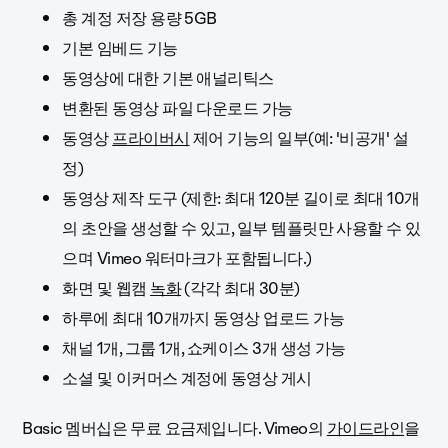
총 계정 저장 용량 5GB
기본 임베드 기능
동영상에 대한 기본 애널리틱스
변환된 동영상 파일 다운로드 가능
동영상
프라이버시
제어 기능의 일부(예: '비공개' 설
정)
동영상 제작 도구 (제한: 최대 120분 길이로 최대 10개
의 초안을 생성할 수 있고, 일부 템플릿만 사용할 수 있
으며 Vimeo 워터마크가 포함됩니다.)
화면 및 웹캠
녹화
(각각 최대 30분)
하루에 최대 10개까지 동영상 업로드 가능
채널 1개, 그룹 1개, 쇼케이스 3개 생성 가능
소셜 및 이커머스 계정에 동영상 게시
Basic 멤버십은 무료 요금제입니다. Vimeo의
가이드라인
을