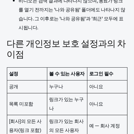
비디오는 검색 결과에 나타나지 않으며, 동료가 링크
를 열기 전까지는 '나와 공유됨' 폴더에도 나타나지 않
습니다. 그 이후로는 '나와 공유됨'과 '최근' 모두에 표
시됩니다.
다른 개인정보 보호 설정과의 차
이점
설정
볼 수 있는 사용자
로그인 필수
공개
누구나
아니요
링크가 있는 누구
목록 미포함
아니요
나
[회사]의 모든 사
링크가 있는 회사
예 — 회사 계정
용자(링크 포함)
의 모든 사용자