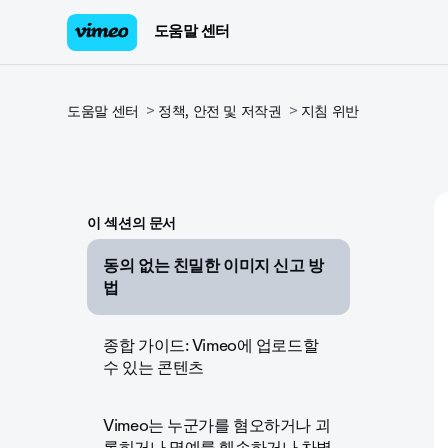
도움말 센터
도움말 센터
정책, 안전 및 저작권
지침 위반
이 섹션의 문서
동의 없는 친밀한 이미지 신고 방
법
종합 가이드: Vimeo에 업로드할
수 있는 콘텐츠
Vimeo는 누군가를 혐오하거나 괴
롭히거나 명예를 훼손하거나 차별