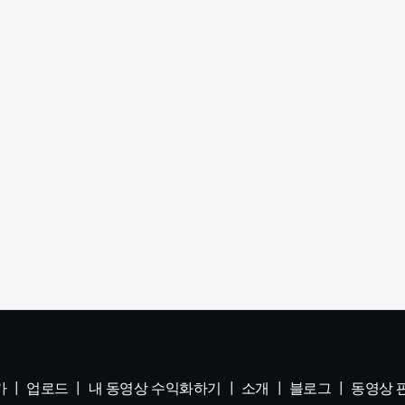
가
업로드
내 동영상 수익화하기
소개
블로그
동영상 