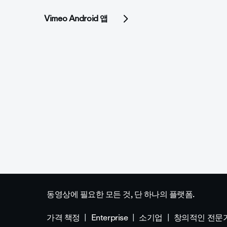
Vimeo Android 앱
동영상에 필요한 모든 것, 단 하나의 플랫폼.
가격 책정
Enterprise
소기업
창의적인 전문