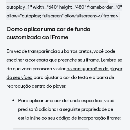
autoplay=1 " width="640" height="480" frameborder="0"
allow="autoplay; fullscreen" allowfullscreen></iframe>
Como aplicar uma cor de fundo
customizada ao iFrame
Em vez de transparência ou barras pretas, você pode
escolher a cor exata que preenche seu iframe. Lembre-se
de que você precisará visitar
as configurações do player
do seu vídeo
para ajustar a cor do texto e a barra de
reprodução dentro do player.
Para aplicar uma cor de fundo específica, você
precisará adicionar a seguinte propriedade de
estilo inline ao seu código de incorporação iframe: