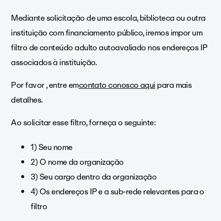
Mediante solicitação de uma escola, biblioteca ou outra
instituição com financiamento público, iremos impor um
filtro de conteúdo adulto autoavaliado nos endereços IP
associados à instituição.
Por favor
, entre em
contato conosco aqui
para mais
detalhes.
Ao solicitar esse filtro, forneça o seguinte:
1) Seu nome
2) O nome da organização
3) Seu cargo dentro da organização
4) Os endereços IP e a sub-rede relevantes para o
filtro