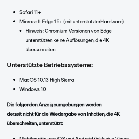
Safari 11+
Microsoft Edge 15+ (mit unterstützterHardware)
Hinweis: Chromium-Versionen von Edge
unterstützen keine Auflösungen, die 4K
überschreiten
Unterstützte Betriebssysteme:
MacOS 10.13 High Sierra
Windows 10
Die folgenden Anzeigeumgebungen werden
derzeit
nicht
für die Wiedergabe von Inhalten, die 4K
überschreiten, unterstützt:
Mobilgeräte von iOS und Android (inklusive Vimeo-