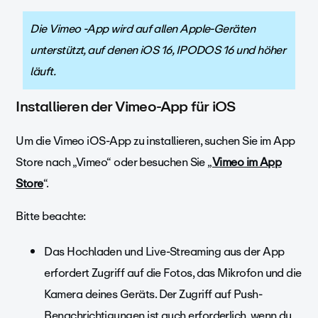
Die Vimeo -App wird auf allen Apple-Geräten
unterstützt, auf denen iOS 16, IPODOS 16 und höher
läuft.
Installieren der Vimeo-App für iOS
Um die Vimeo iOS-App zu installieren, suchen Sie im App
Store nach „Vimeo“ oder besuchen Sie „
Vimeo im App
Store
“.
Bitte beachte:
Das Hochladen und Live-Streaming aus der App
erfordert Zugriff auf die Fotos, das Mikrofon und die
Kamera deines Geräts. Der Zugriff auf Push-
Benachrichtigungen ist auch erforderlich, wenn du