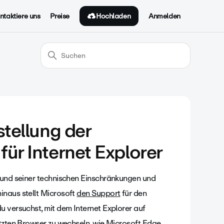
Hochladen
ntaktiere uns
Preise
Anmelden
stellung der
ür Internet Explorer
grund seiner technischen Einschränkungen und
inaus stellt Microsoft
den Support
für den
u versuchst, mit dem Internet Explorer auf
ützten Browser zu wechseln, wie
Microsoft Edge
,