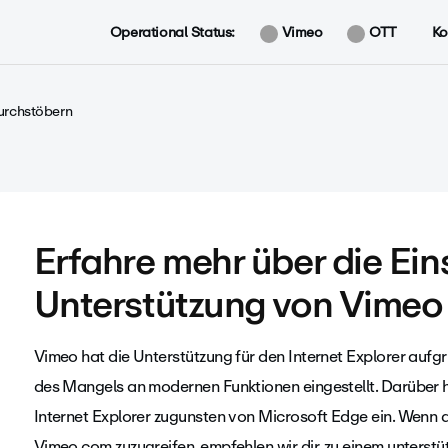
Operational Status:
Vimeo
OTT
Ko
urchstöbern
Erfahre mehr über die Ein
Unterstützung von Vimeo f
Vimeo hat die Unterstützung für den Internet Explorer auf
des Mangels an modernen Funktionen eingestellt. Darüber h
Internet Explorer zugunsten von Microsoft Edge ein. Wenn d
Vimeo.com zuzugreifen, empfehlen wir dir, zu einem unterst