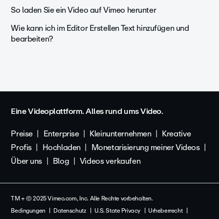
So laden Sie ein Video auf Vimeo herunter
Wie kann ich im Editor Erstellen Text hinzufügen und
bearbeiten?
Eine Videoplattform. Alles rund ums Video.
Preise
Enterprise
Kleinunternehmen
Kreative
Profis
Hochladen
Monetarisierung meiner Videos
Über uns
Blog
Videos verkaufen
TM + © 2025 Vimeo.com, Inc. Alle Rechte vorbehalten.
Bedingungen
Datenschutz
U.S. State Privacy
Urheberrecht