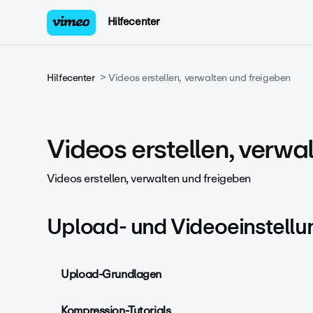
Hilfecenter
Hilfecenter
Videos erstellen, verwalten und freigeben
Videos erstellen, verwa
Videos erstellen, verwalten und freigeben
Upload- und Videoeinstell
Upload-Grundlagen
Kompression-Tutorials