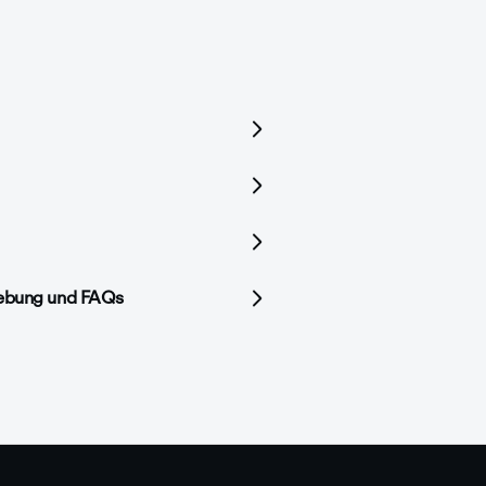
hebung und FAQs