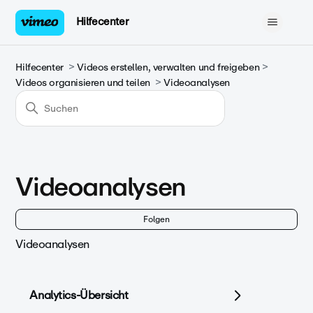
Hilfecenter
Hilfecenter
Videos erstellen, verwalten und freigeben
Videos organisieren und teilen
Videoanalysen
Videoanalysen
No
Folgen
Videoanalysen
Analytics-Übersicht