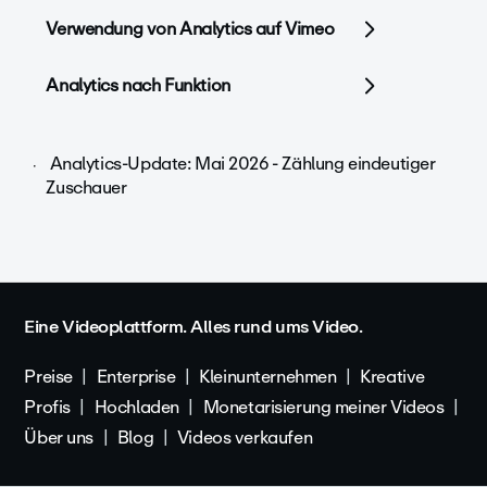
Verwendung von Analytics auf Vimeo
Analytics nach Funktion
Analytics-Update: Mai 2026 - Zählung eindeutiger
Zuschauer
Eine Videoplattform. Alles rund ums Video.
Preise
Enterprise
Kleinunternehmen
Kreative
Profis
Hochladen
Monetarisierung meiner Videos
Über uns
Blog
Videos verkaufen