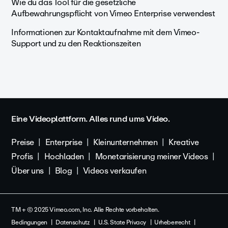
Wie du das Tool für die gesetzliche
Aufbewahrungspflicht von Vimeo Enterprise verwendest
Informationen zur Kontaktaufnahme mit dem Vimeo-
Support und zu den Reaktionszeiten
Eine Videoplattform. Alles rund ums Video.
Preise
Enterprise
Kleinunternehmen
Kreative
Profis
Hochladen
Monetarisierung meiner Videos
Über uns
Blog
Videos verkaufen
TM + © 2025 Vimeo.com, Inc. Alle Rechte vorbehalten.
Bedingungen
Datenschutz
U.S. State Privacy
Urheberrecht