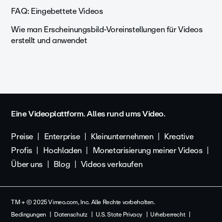
FAQ: Eingebettete Videos
Wie man Erscheinungsbild-Voreinstellungen für Videos
erstellt und anwendet
Eine Videoplattform. Alles rund ums Video.
Preise
Enterprise
Kleinunternehmen
Kreative
Profis
Hochladen
Monetarisierung meiner Videos
Über uns
Blog
Videos verkaufen
TM + © 2025 Vimeo.com, Inc. Alle Rechte vorbehalten.
Bedingungen
Datenschutz
U.S. State Privacy
Urheberrecht