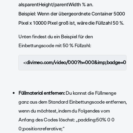
alsparentHeight/parentWidth % an.
Beispiel: Wenn der übergeordnete Container 5000
Pixel x 10000 Pixel groß ist, wäre die Füllzahl 50 %.
Unten findest du ein Beispiel für den
Einbettungscode mit 50 % Füllzahl:
<
divimeo.com/video/000?h=000&imp;badge=0&i
Füllmaterial entfernen:
Du kannst die Füllmenge
ganz aus dem Standard Einbettungscode entfernen,
wenn du möchtest, indem du Folgendes vom
Anfang des Codes löschst: „padding:50% 0 0
0;position:referative;“