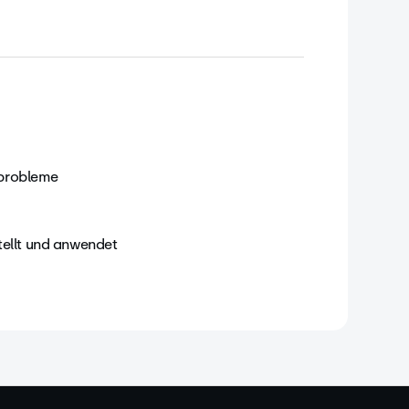
sprobleme
tellt und anwendet