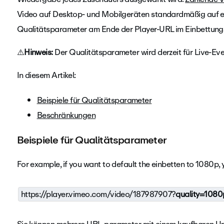
Video auf Desktop- und Mobilgeräten standardmäßig auf ein
Qualitätsparameter am Ende der Player-URL im Einbettung
⚠️
Hinweis:
Der Qualitätsparameter wird derzeit für Live-Even
In diesem Artikel:
Beispiele für Qualitätsparameter
Beschränkungen
Beispiele für Qualitätsparameter
For example, if you want to default the einbetten to 1080p,
https://player.vimeo.com/video/187987907?
quality=1080