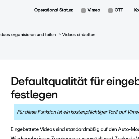
Operational Status:
Vimeo
OTT
Ko
ideos organisieren und teilen
Videos einbetten
Defaultqualität für einge
festlegen
Für diese Funktion ist ein kostenpflichtiger Tarif auf Vime
Eingebettete Videos sind standardmäßig auf den Auto-Modus
Wiedergabe jedes Zuschauers ausgewählt wird.
Zahlende V