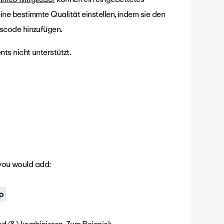
e bestimmte Qualität einstellen, indem sie den
scode hinzufügen.
ts nicht unterstützt.
 you would add:
p