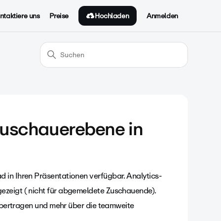
Hochladen
ntaktiere uns
Preise
Anmelden
 Zuschauerebene in
 in Ihren Präsentationen verfügbar. Analytics-
ezeigt ( nicht für abgemeldete Zuschauende).
 übertragen und mehr über die teamweite