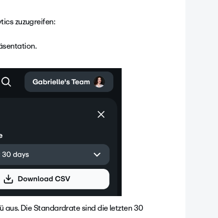
ics zuzugreifen:
äsentation.
us. Die Standardrate sind die letzten 30