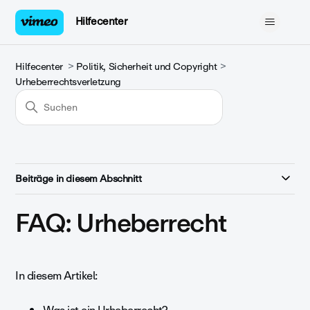
Hilfecenter
Hilfecenter
Politik, Sicherheit und Copyright
Urheberrechtsverletzung
Beiträge in diesem Abschnitt
FAQ: Urheberrecht
In diesem Artikel: