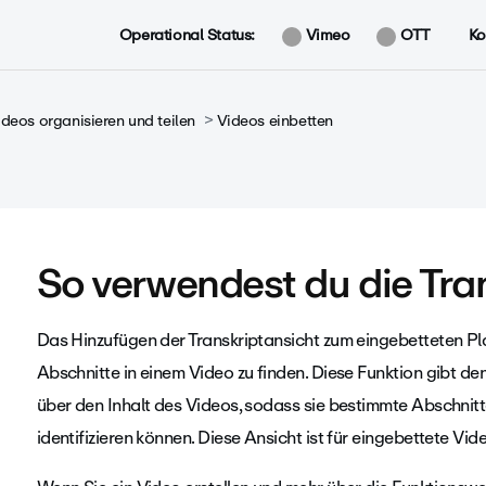
Operational Status:
Vimeo
OTT
Ko
ideos organisieren und teilen
Videos einbetten
So verwendest du die Tra
Das Hinzufügen der Transkriptansicht zum eingebetteten Pla
Abschnitte in einem Video zu finden. Diese Funktion gibt 
über den Inhalt des Videos, sodass sie bestimmte Abschnitte
identifizieren können. Diese Ansicht ist für eingebettete V