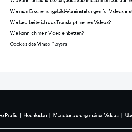
Wie kann ich sicherstellen, dass Suchmaschinen das auf me
Wie man Erscheinungsbild-Voreinstellungen für Videos ers
Wie bearbeite ich das Transkript meines Videos?
Wie kann ich mein Video einbetten?
Cookies des Vimeo Players
ve Profis
Hochladen
Monetarisierung meiner Videos
Übe