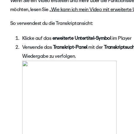
Wenn Sie ein Video erstellen und mehr über die Funktionswei
möchten, lesen Sie „
Wie kann ich mein Video mit erweiterte U
So verwendest du die Transkriptansicht:
Klicke auf das
erweiterte Untertitel-Symbol
im Player
Verwende das
Transkript-Panel
mit der
Transkriptsuc
Wiedergabe zu verfolgen.