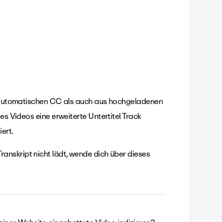
em automatischen CC als auch aus hochgeladenen
es Videos eine erweiterte Untertitel Track
ert.
ranskript nicht lädt, wende dich über dieses