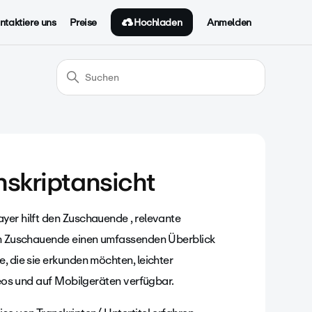
Hochladen
ntaktiere uns
Preise
Anmelden
nskriptansicht
yer hilft den Zuschauende , relevante
den Zuschauende einen umfassenden Überblick
, die sie erkunden möchten, leichter
ideos und auf Mobilgeräten verfügbar.