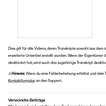
Dies gilt für alle Videos, deren Transkripte sowohl aus d
erweiterte Untertitel erstellt wurden. Wenn der Eigentümer d
deaktiviert hat, wird auch das zugehörige Transkript deaktivi
⚠️
Hinweis
: Wenn du eine Fehlerbehebung erhältst und dein T
Kontaktformular
an den Support.
Verwandte Beiträge