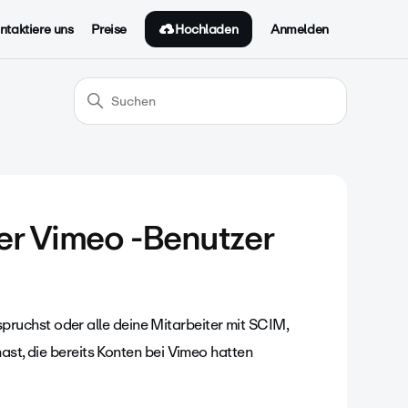
Hochladen
ntaktiere uns
Preise
Anmelden
er Vimeo -Benutzer
uchst oder alle deine Mitarbeiter mit SCIM,
hast, die bereits Konten bei Vimeo hatten