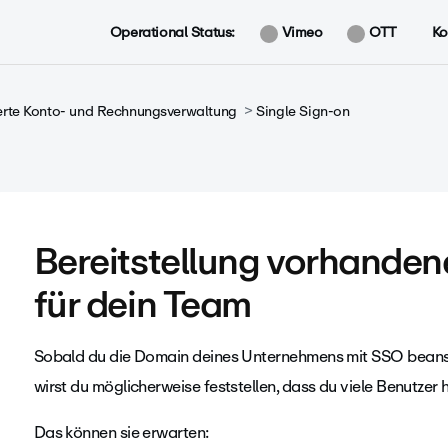
Operational Status:
Vimeo
OTT
Ko
erte Konto- und Rechnungsverwaltung
Single Sign-on
Bereitstellung vorhanden
für dein Team
Sobald du die Domain deines Unternehmens mit SSO beanspr
wirst du möglicherweise feststellen, dass du viele Benutzer 
Das können sie erwarten: