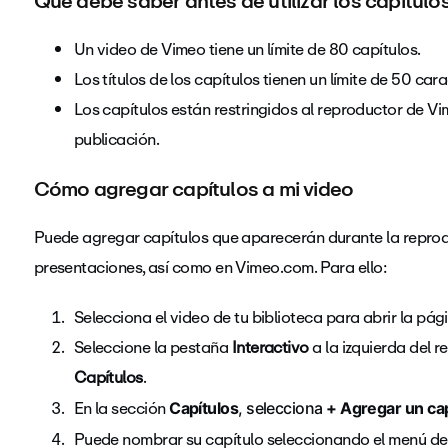
Qué debe saber antes de utilizar los capítulo
Un video de Vimeo tiene un límite de 80 capítulos.
Los títulos de los capítulos tienen un límite de 50 cara
Los capítulos están restringidos al reproductor de Vi
publicación.
Cómo agregar capítulos a mi video
Puede agregar capítulos que aparecerán durante la reprodu
presentaciones, así como en Vimeo.com. Para ello:
Selecciona el video de tu biblioteca para abrir la pá
Seleccione la pestaña
Interactivo
a la izquierda del r
Capítulos
.
En la sección
Capítulos
, selecciona
+ Agregar un cap
Puede nombrar su capítulo seleccionando el menú d