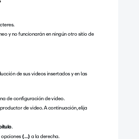
s
cteres.
meo y no funcionarán en ningún otro sitio de
cción de sus videos insertados y en las
gina de configuración de video.
eproductor de video. A continuación, elija
ítulo
.
e opciones
a la derecha.
(
…
)