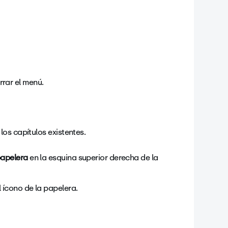
rrar el menú.
los capítulos existentes.
papelera
en la esquina superior derecha de la
l ícono de la papelera.