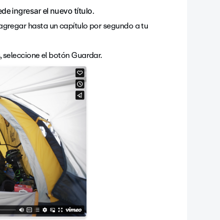
ede ingresar el nuevo título.
agregar hasta un capítulo por segundo a tu
, seleccione el botón
Guardar.