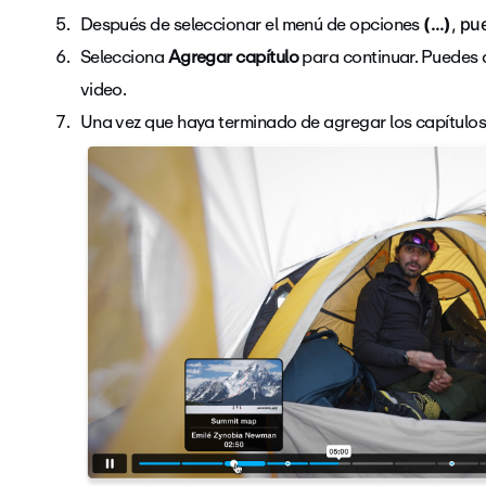
Después de seleccionar el menú de opciones
(
…
)
, pu
Selecciona
Agregar capítulo
para continuar. Puedes 
video.
Una vez que haya terminado de agregar los capítulos