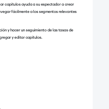
gar capítulos ayuda a su espectador a crear
navegar fácilmente a los segmentos relevantes
ción y hacer un seguimiento de las tasas de
gregar y editar capítulos.