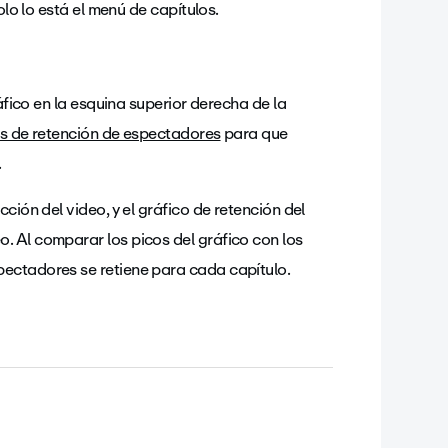
olo lo está el menú de capítulos.
ráfico en la esquina superior derecha de la
as de retención de espectadores
para que
.
ción del video, y el gráfico de retención del
. Al comparar los picos del gráfico con los
pectadores se retiene para cada capítulo.