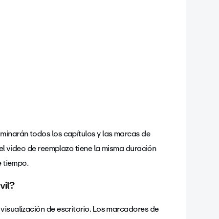
iminarán todos los capítulos y las marcas de
i el video de reemplazo tiene la misma duración
e tiempo.
vil?
visualización de escritorio. Los marcadores de