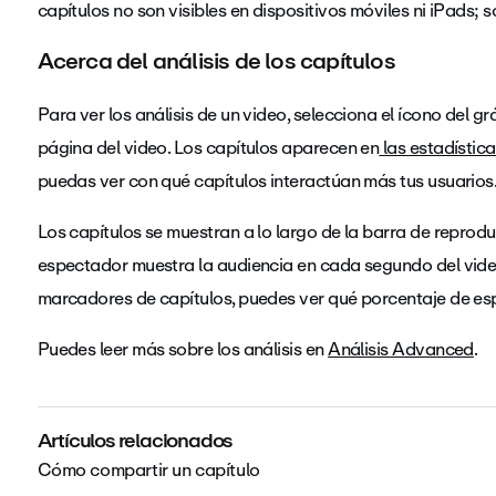
capítulos no son visibles en dispositivos móviles ni iPads; s
Acerca del análisis de los capítulos
Para ver los análisis de un video, selecciona el ícono del g
página del video. Los capítulos aparecen en
las estadístic
puedas ver con qué capítulos interactúan más tus usuarios
Los capítulos se muestran a lo largo de la barra de reproduc
espectador muestra la audiencia en cada segundo del video
marcadores de capítulos, puedes ver qué porcentaje de es
Puedes leer más sobre los análisis en
Análisis Advanced
.
Artículos relacionados
Cómo compartir un capítulo