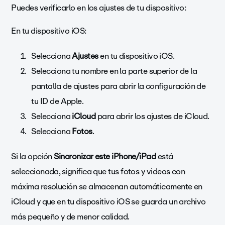
Puedes verificarlo en los ajustes de tu dispositivo:
En tu dispositivo iOS:
Selecciona
Ajustes
en tu dispositivo iOS.
Selecciona tu nombre en la parte superior de la
pantalla de ajustes para abrir la configuración de
tu ID de Apple.
Selecciona
iCloud
para abrir los ajustes de iCloud.
Selecciona
Fotos
.
Si la opción
Sincronizar este iPhone/iPad
está
seleccionada, significa que tus fotos y videos con
máxima resolución se almacenan automáticamente en
iCloud y que en tu dispositivo iOS se guarda un archivo
más pequeño y de menor calidad.