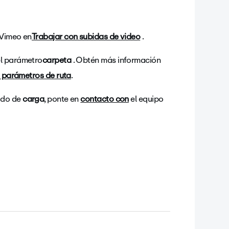
 Vimeo en
Trabajar con subidas de video
.
el parámetro
carpeta
. Obtén más información
: parámetros de ruta
.
tado de
carga
, ponte en
contacto con
el equipo