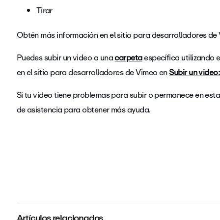
Tirar
Obtén más información en el sitio para desarrolladores de
Puedes subir un video a una
carpeta
específica utilizando 
en el sitio para desarrolladores de Vimeo en
Subir un video
Si tu video tiene problemas para subir o permanece en es
de asistencia para obtener más ayuda.
Artículos relacionados