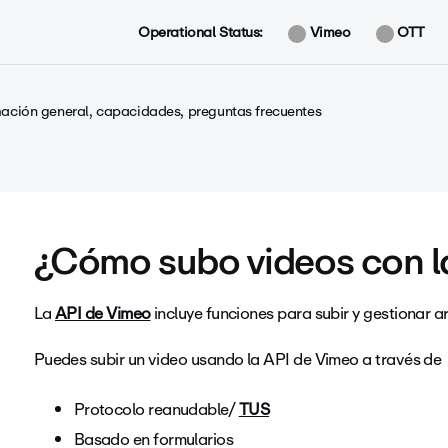
Operational Status:
Vimeo
OTT
mación general, capacidades, preguntas frecuentes
¿Cómo subo videos con l
La
API de Vimeo
incluye funciones para subir y gestionar a
Puedes subir un video usando la API de Vimeo a través de
Protocolo reanudable/
TUS
Basado en formularios