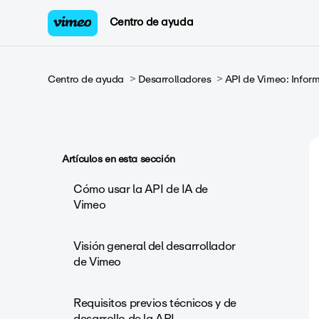
Centro de ayuda
Centro de ayuda
Desarrolladores
API de Vimeo: Infor
Artículos en esta sección
Cómo usar la API de IA de
Vimeo
Visión general del desarrollador
de Vimeo
Requisitos previos técnicos y de
desarrollo de la API