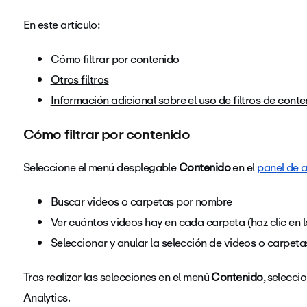
En este artículo:
Cómo filtrar por contenido
Otros filtros
Información adicional sobre el uso de filtros de cont
Cómo filtrar por contenido
Seleccione el menú desplegable
Contenido
en el
panel de a
Buscar videos o carpetas por nombre
Ver cuántos videos hay en cada carpeta (haz clic en la
Seleccionar y anular la selección de videos o carpet
Tras realizar las selecciones en el menú
Contenido
, selecci
Analytics.