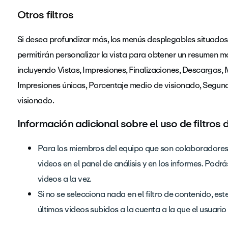
Otros filtros
Si desea profundizar más, los menús desplegables situados 
permitirán personalizar la vista para obtener un resumen m
incluyendo Vistas, Impresiones, Finalizaciones, Descargas,
Impresiones únicas, Porcentaje medio de visionado, Segun
visionado.
Información adicional sobre el uso de filtros
Para los miembros del equipo que son colaboradores y
videos en el panel de análisis y en los informes. Podr
videos a la vez.
Si no se selecciona nada en el filtro de contenido, 
últimos videos subidos a la cuenta a la que el usuari