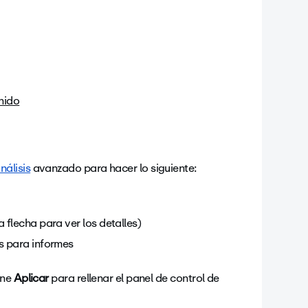
enido
nálisis
avanzado para hacer lo siguiente:
 flecha para ver los detalles)
as para informes
one
Aplicar
para rellenar el panel de control de