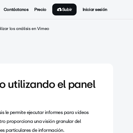
Subir
Contáctanos
Precio
Iniciar sesión
lizar los análisis en Vimeo
o utilizando el panel
sis le permite ejecutar informes para vídeos
tro proporciona una visión granular del
es particulares de información.