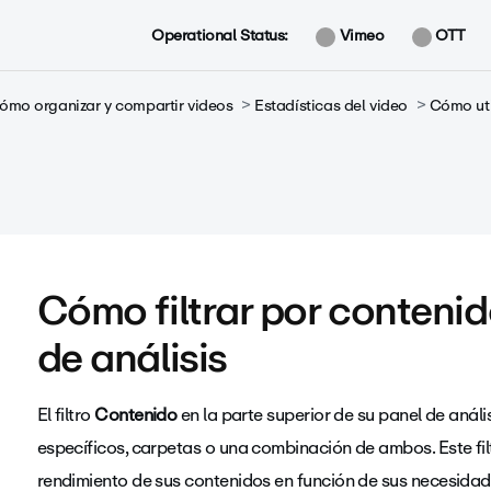
Operational Status:
Vimeo
OTT
ómo organizar y compartir videos
Estadísticas del video
Cómo uti
Cómo filtrar por contenid
de análisis
El filtro
Contenido
en la parte superior de su panel de análi
específicos, carpetas o una combinación de ambos. Este fil
rendimiento de sus contenidos en función de sus necesidad