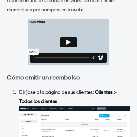
Aquí tiene una explicación en video de cómo emitir
reembolsos por compras en la web:
Cómo emitir un reembolso
Diríjase a la página de sus clientes:
Clientes >
Todos los clientes