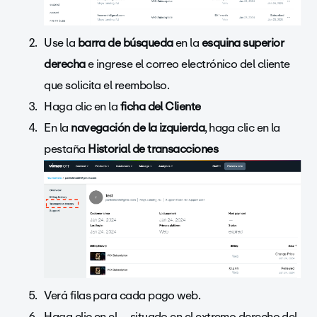
Use la
barra de búsqueda
en la
esquina superior
derecha
e ingrese el correo electrónico del cliente
que solicita el reembolso.
Haga clic en la
ficha del Cliente
En la
navegación de la izquierda
, haga clic en la
pestaña
Historial de transacciones
Verá filas para cada pago web.
Haga clic en el
…
situado en el extremo derecho del