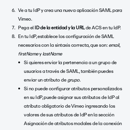
Ve a tu IdP y crea una nueva aplicación SAML para
Vimeo.
Pega el
ID de la entidad y la URL
de ACS en tu IdP.
En tu IdP, establece los configuración de SAML
necesarios con la sintaxis correcta, que son:
email
,
firstName
y
lastName
Si quieres enviar la pertenencia a un grupo de
usuarios a través de SAML, también puedes
enviar un atributo de
grupo
.
Si no puede configurar atributos personalizados
en su IdP, puede asignar sus atributos de IdP al
atributo obligatorio de Vimeo ingresando los
valores de sus atributos de IdP en la sección
Asignación de atributos modales de la conexión