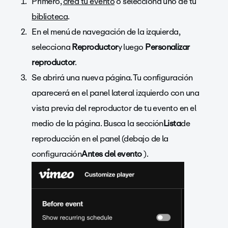
Primero,
crea tu evento
o selecciona uno de tu
biblioteca
.
En el menú de navegación de la izquierda,
selecciona
Reproductor
y luego
Personalizar
reproductor
.
Se abrirá una nueva página. Tu configuración
aparecerá en el panel lateral izquierdo con una
vista previa del reproductor de tu evento en el
medio de la página. Busca la
sección
Lista
de
reproducción
en el panel (debajo
de la
configuración
Antes del evento
).