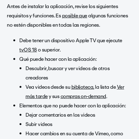
Antes de instalar la aplicación, revise los siguientes
requisitos y funciones. Es
posible que
algunas funciones
no estén disponibles en todas las regiones.
Debe tener un dispositivo Apple TV que ejecute
tvOS 18
o superior.
Qué puede hacer con la aplicación:
Descubrir, buscar y ver videos de otros
creadores
Vea videos desde su
biblioteca
, la lista de
Ver
más tarde
y sus
compras on-demand
.
Elementos que no puede hacer con la aplicación:
Dejar comentarios en los videos
Subir videos
Hacer cambios en su cuenta de Vimeo, como