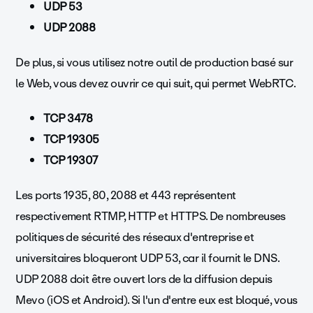
UDP 53
UDP 2088
De plus, si vous utilisez notre outil de production basé sur
le Web, vous devez ouvrir ce qui suit, qui permet WebRTC.
TCP 3478
TCP 19305
TCP 19307
Les ports 1935, 80, 2088 et 443 représentent
respectivement RTMP, HTTP et HTTPS. De nombreuses
politiques de sécurité des réseaux d'entreprise et
universitaires bloqueront UDP 53, car il fournit le DNS.
UDP 2088 doit être ouvert lors de la diffusion depuis
Mevo (iOS et Android). Si l'un d'entre eux est bloqué, vous