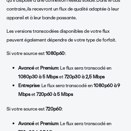
qu'il dispose d'une connexion réseau solide. Dans le cas
contraire, ils recevront un flux de qualité adaptée à leur
appareil et à leur bande passante.
Les versions transcodées disponibles de votre flux
peuvent également dépendre de votre type de forfait.
Si votre source est
1080p60
:
Avancé
et
Premium
: Le flux sera transcodé en
1080p30 à 5 Mbps
et
720p30 à 2,5 Mbps
Entreprise
: Le flux sera transcodé en
1080p60 à 9
Mbps
et
720p60 à 5 Mbps
Si votre source est
720p60
:
Avancé
et
Premium
: Le flux sera transcodé en