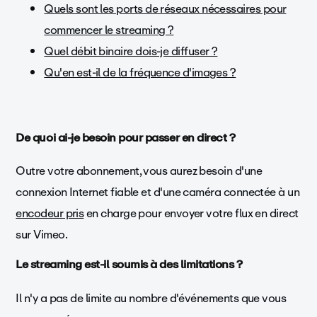
Quels sont les ports de réseaux nécessaires pour
commencer le streaming ?
Quel débit binaire dois-je diffuser ?
Qu'en est-il de la fréquence d'images ?
De quoi ai-je besoin pour passer en direct ?
Outre votre abonnement, vous aurez besoin d'une
connexion Internet fiable et d'une caméra connectée à un
encodeur pris
en charge pour envoyer votre flux en direct
sur Vimeo.
Le streaming est-il soumis à des limitations ?
Il n'y a pas de limite au nombre d'événements que vous