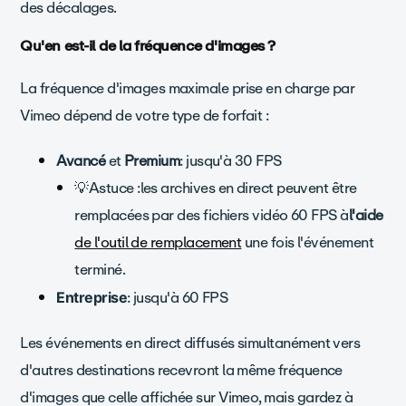
des décalages.
Qu'en est-il de la fréquence d'images ?
La fréquence d'images maximale prise en charge par
Vimeo dépend de votre type de forfait :
Avancé
et
Premium
: jusqu'à 30 FPS
💡Astuce :
les archives en direct peuvent être
remplacées par des fichiers vidéo 60 FPS à
l'aide
de l'outil de remplacement
une fois l'événement
terminé.
: jusqu'à 60 FPS
Entreprise
Les événements en direct diffusés simultanément vers
d'autres destinations recevront la même fréquence
d'images que celle affichée sur Vimeo, mais gardez à