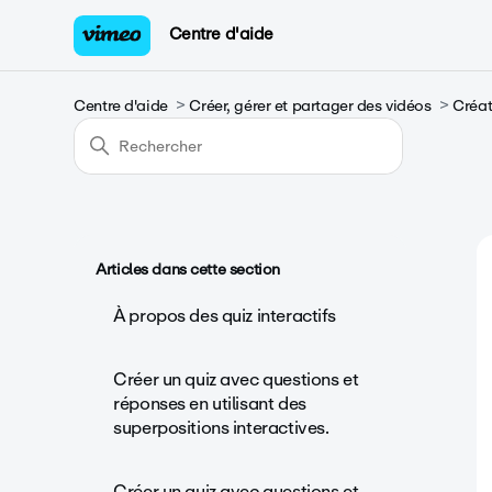
Centre d'aide
Centre d'aide
Créer, gérer et partager des vidéos
Créat
Articles dans cette section
À propos des quiz interactifs
Créer un quiz avec questions et
réponses en utilisant des
superpositions interactives.
Créer un quiz avec questions et