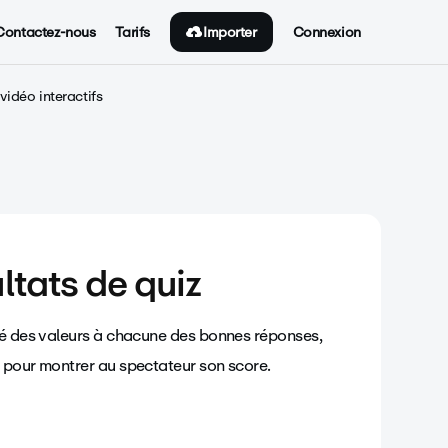
Importer
Contactez-nous
Tarifs
Connexion
vidéo interactifs
ltats de quiz
ué des valeurs à chacune des bonnes réponses,
s pour montrer au spectateur son score.