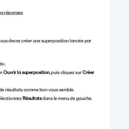
es réponses
 vous devez créer une superposition lancée par
déo.
on
Ouvrir la superposition
, puis cliquez sur
Créer
 de résultats comme bon vous semble.
sélectionnez
Résultats
dans le menu de gauche.