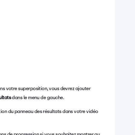
ans votre superposition, vous devrez ajouter
ltats
dans le menu de gauche.
tion du panneau des résultats dans votre vidéo
ions de progression si vous souhaitez montrer au