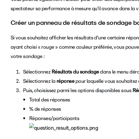
spectateur sa performance à mesure qu'il avance dans la v
Créer un panneau de résultats de sondage ba
Si vous souhaitez afficher les résultats d'une certaine ré
ayant choisi « rouge » comme couleur préférée, vous pouvez
votre sondage :
S
électionnez
Résultats du sondage
dans le menu déro
Sélectionnez la
réponse
pour laquelle vous souhaitez a
Puis, choisissez parmi les options disponibles sous
Rés
Total des réponses
% de réponses
Réponses/participants