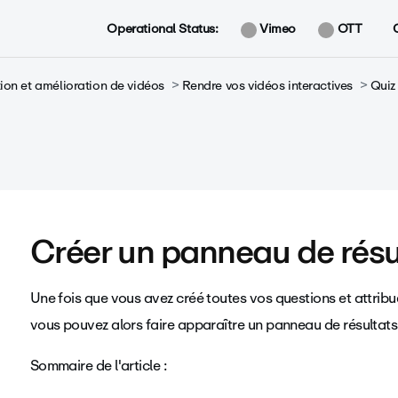
Operational Status:
Vimeo
OTT
ion et amélioration de vidéos
Rendre vos vidéos interactives
Quiz 
Créer un panneau de résu
Une fois que vous avez créé toutes vos questions et attrib
vous pouvez alors faire apparaître un panneau de résultat
Sommaire de l'article :