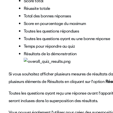
Score total
Réussite totale
Total des bonnes réponses
Score en pourcentage du maximum
Toutes les questions répondues
Toutes les questions ayant eu une bonne réponse
Temps pour répondre au quiz
Résultats de la démonstration
Si vous souhaitez afficher plusieurs mesures de résultats d
plusieurs éléments de Résultats en cliquant sur l'option
Résu
Toutes les questions ayant reçu une réponse avant l'appari
seront incluses dans la superposition des résultats.
Vous pouvez également l'utiliser pour créer des superposit