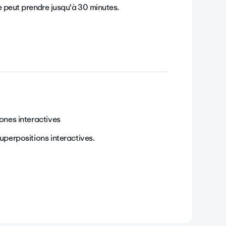
e
peut prendre jusqu'à 30 minutes.
zones interactives
uperpositions interactives.