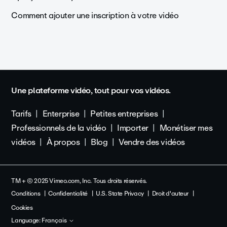
Comment ajouter une inscription à votre vidéo
Une plateforme vidéo, tout pour vos vidéos.
Tarifs
Enterprise
Petites entreprises
Professionnels de la vidéo
Importer
Monétiser mes
vidéos
À propos
Blog
Vendre des vidéos
TM + © 2025 Vimeo.com, Inc. Tous droits réservés.
Conditions
Confidentialité
U.S. State Privacy
Droit d'auteur
Cookies
Language:
Français