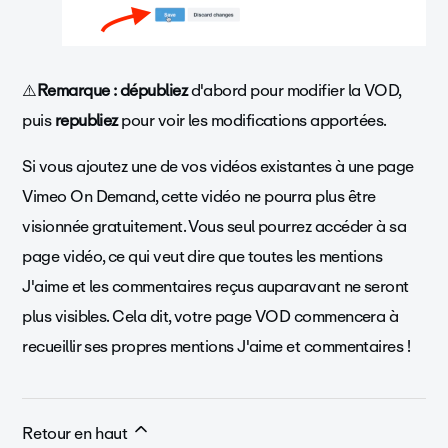
⚠️
Remarque :
dépubliez
d'abord pour modifier la VOD,
puis
republiez
pour voir les modifications apportées.
Si vous ajoutez une de vos vidéos existantes à une page
Vimeo On Demand, cette vidéo ne pourra plus être
visionnée gratuitement. Vous seul pourrez accéder à sa
page vidéo, ce qui veut dire que toutes les mentions
J'aime et les commentaires reçus auparavant ne seront
plus visibles. Cela dit, votre page VOD commencera à
recueillir ses propres mentions J'aime et commentaires !
Retour en haut