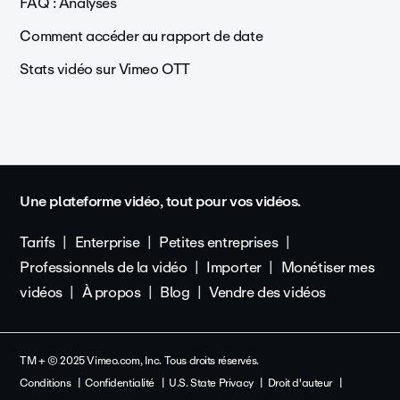
FAQ : Analyses
Comment accéder au rapport de date
Stats vidéo sur Vimeo OTT
Une plateforme vidéo, tout pour vos vidéos.
Tarifs
Enterprise
Petites entreprises
Professionnels de la vidéo
Importer
Monétiser mes
vidéos
À propos
Blog
Vendre des vidéos
TM + © 2025 Vimeo.com, Inc. Tous droits réservés.
Conditions
Confidentialité
U.S. State Privacy
Droit d'auteur