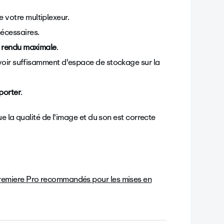
e votre multiplexeur.
nécessaires.
de rendu maximale
.
'avoir suffisamment d'espace de stockage sur la
porter
.
e la qualité de l'image et du son est correcte
remiere Pro recommandés pour les mises en