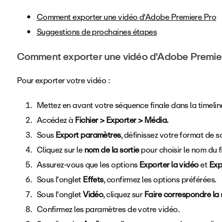
Comment exporter une vidéo d'Adobe Premiere Pro
Suggestions de prochaines étapes
Comment exporter une vidéo d'Adobe Premie
Pour exporter votre vidéo :
Mettez en avant votre séquence finale dans la timelin
Accédez à
Fichier > Exporter > Média.
Sous
Export paramètres
, définissez votre format de s
Cliquez sur le
nom de la sortie
pour choisir le nom du fi
Assurez-vous que les options
Exporter la vidéo
et
Exp
Sous l'onglet
Effets
, confirmez les options préférées.
Sous l'onglet
Vidéo
, cliquez sur
Faire correspondre la
Confirmez les paramètres de votre vidéo.