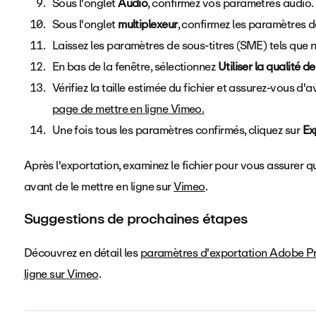
Sous l'onglet
Audio
, confirmez vos paramètres audio.
Sous l'onglet
multiplexeur
, confirmez les paramètres d
Laissez les
paramètres de sous-titres (SME) tels que 
En bas de la fenêtre, sélectionnez
Utiliser la qualité 
Vérifiez la taille estimée du fichier et assurez-vous d
page de mettre en ligne Vimeo.
Une fois tous les paramètres confirmés, cliquez sur
Ex
Après l'exportation, examinez le fichier pour vous assurer qu
avant de le mettre en ligne sur
Vimeo
.
Suggestions de prochaines étapes
Découvrez en détail les
paramètres d'exportation Adobe P
ligne sur Vimeo
.