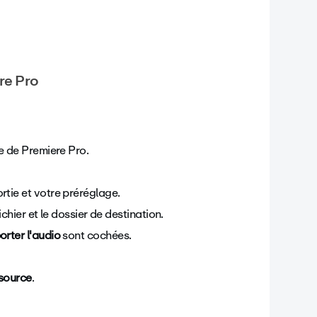
re Pro
e de Premiere Pro.
ortie et votre préréglage.
chier et le dossier de destination.
orter l'audio
sont cochées.
 source
.