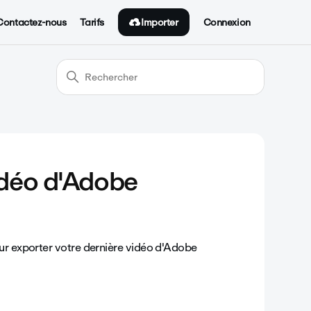
Importer
Contactez-nous
Tarifs
Connexion
déo d'Adobe
ur exporter votre dernière vidéo d'Adobe