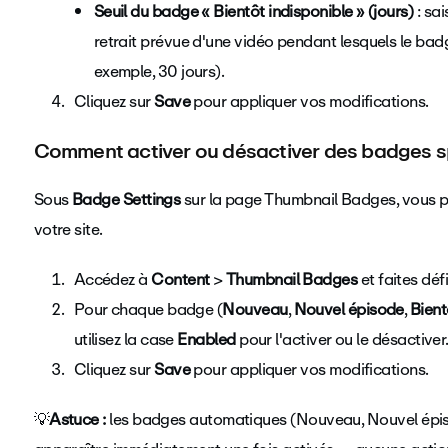
Seuil du badge « Bientôt indisponible » (jours)
: sai
retrait prévue d'une vidéo pendant lesquels le badg
exemple, 30 jours).
Cliquez sur
Save
pour appliquer vos modifications.
Comment activer ou désactiver des badges s
Sous
Badge Settings
sur la page Thumbnail Badges, vous po
votre site.
Accédez à
Content
>
Thumbnail Badges
et faites déf
Pour chaque badge (
Nouveau
,
Nouvel épisode
,
Bient
utilisez la case
Enabled
pour l'activer ou le désactiver
Cliquez sur
Save
pour appliquer vos modifications.
💡
Astuce :
les badges automatiques (Nouveau, Nouvel épis