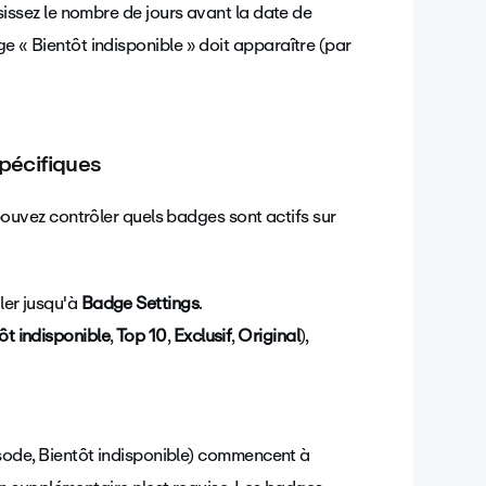
sissez le nombre de jours avant la date de
e « Bientôt indisponible » doit apparaître (par
pécifiques
uvez contrôler quels badges sont actifs sur
iler jusqu'à
Badge Settings
.
ôt indisponible
,
Top 10
,
Exclusif
,
Original
),
.
ode, Bientôt indisponible) commencent à