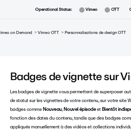
Operational Status:
Vimeo
OTT
 Vimeo on Demand
Vimeo OTT
Personnalisations de design OTT
Badges de vignette sur 
Les badges de vignette vous permettent de superposer au
de statut sur les vignettes de votre contenu, sur votre sit
badges comme
Nouveau
,
Nouvel épisode
et
Bientôt indisp
fonction des dates du contenu, tandis que des badges c
appliqués manuellement à des vidéos et collections individu