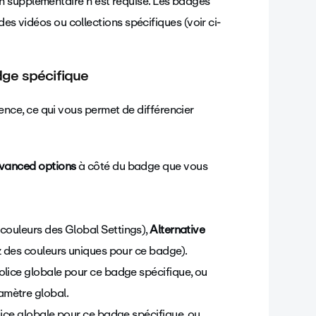
 supplémentaire n'est requise. Les badges
des vidéos ou collections spécifiques (voir ci-
ge spécifique
ce, ce qui vous permet de différencier
vanced options
à côté du badge que vous
s couleurs des Global Settings),
Alternative
z des couleurs uniques pour ce badge).
police globale pour ce badge spécifique, ou
amètre global.
olice globale pour ce badge spécifique, ou