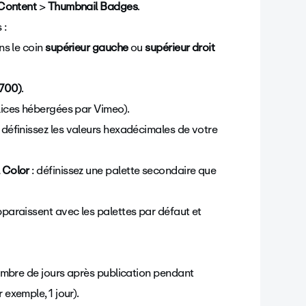
Content
>
Thumbnail Badges
.
 :
ns le coin
supérieur gauche
ou
supérieur droit
(700)
.
lices hébergées par Vimeo).
 définissez les valeurs hexadécimales de votre
 Color
: définissez une palette secondaire que
araissent avec les palettes par défaut et
nombre de jours après publication pendant
exemple, 1 jour).