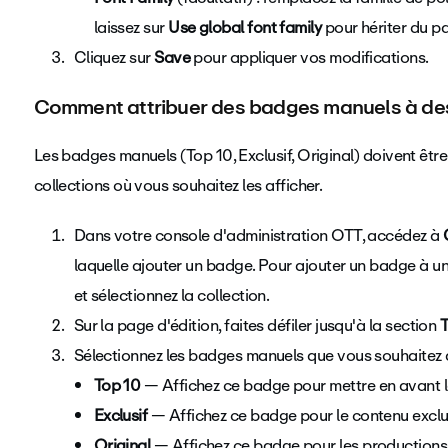
laissez sur
Use global font family
pour hériter du p
Cliquez sur
Save
pour appliquer vos modifications.
Comment attribuer des badges manuels à des 
Les badges manuels (Top 10, Exclusif, Original) doivent être
collections où vous souhaitez les afficher.
Dans votre console d'administration OTT, accédez à
laquelle ajouter un badge. Pour ajouter un badge à u
et sélectionnez la collection.
Sur la page d'édition, faites défiler jusqu'à la section
Sélectionnez les badges manuels que vous souhaitez a
Top 10
— Affichez ce badge pour mettre en avant l
Exclusif
— Affichez ce badge pour le contenu exclu
Original
— Affichez ce badge pour les productions 