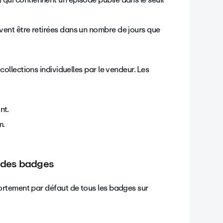
vent être retirées dans un nombre de jours que
collections individuelles par le vendeur. Les
nt.
m.
 des badges
rtement par défaut de tous les badges sur