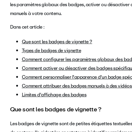
les paramètres globaux des badges, activer ou désactiver 
manuels à votre contenu.
Dans cet article :
Que sont les badges de vignette ?
Types de badges de vignette
Comment configurer les paramètres globaux des ba
Comment activer ou désactiver des badges spécifiq
Comment personnaliser l'apparence d'un badge spéc
Comment attribuer des badges manuels à des vidéos 
Limites d'affichage des badges
Que sont les badges de vignette ?
Les badges de vignette sont de petites étiquettes textuelle