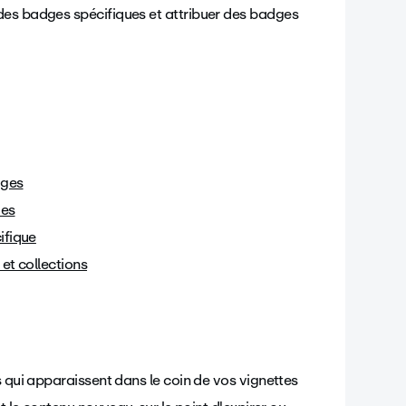
des badges spécifiques et attribuer des badges
dges
ues
ifique
et collections
s qui apparaissent dans le coin de vos vignettes