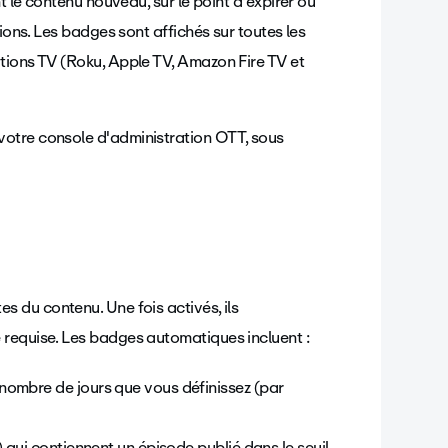
t le contenu nouveau, sur le point d'expirer ou
ions. Les badges sont affichés sur toutes les
tions TV (Roku, Apple TV, Amazon Fire TV et
votre console d'administration OTT, sous
s du contenu. Une fois activés, ils
 requise. Les badges automatiques incluent :
nombre de jours que vous définissez (par
) qui contiennent un épisode publié dans le seuil