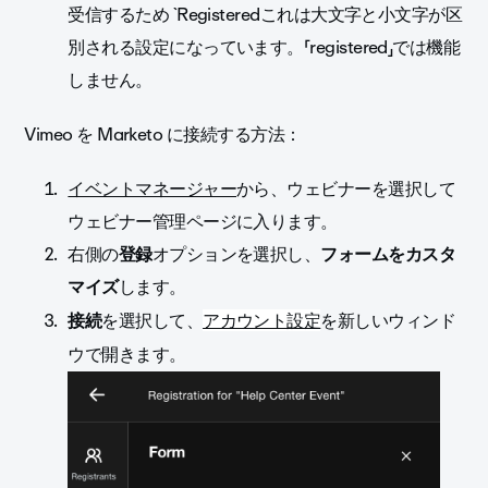
受信するため `Registeredこれは大文字と小文字が区
別される設定になっています。「registered」では機能
しません。
Vimeo を Marketo に接続する方法：
イベントマネージャー
から、ウェビナーを選択して
ウェビナー管理ページに入ります。
右側の
登録
オプションを選択し、
フォームをカスタ
マイズ
します。
接続
を選択して、
アカウント設定
を新しいウィンド
ウで開きます。