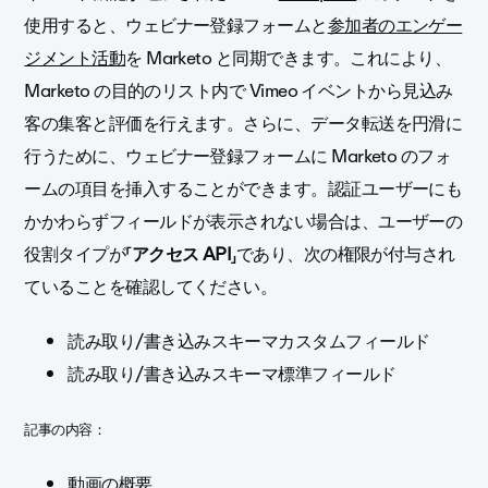
使用すると、ウェビナー登録フォームと
参加者のエンゲー
ジメント活動
を
Marketo と
同期できます
。これにより、
Marketo の目的のリスト内で Vimeo イベントから見込み
客の集客と評価を行えます。さらに、データ転送を円滑に
行うために、ウェビナー登録フォームに Marketo のフォ
ームの項目を挿入することができます。認証ユーザーにも
かかわらずフィールドが表示されない場合は、ユーザーの
役割タイプが「
アクセス API
」であり、次の権限が付与され
ていることを確認してください。
読み取り/書き込みスキーマカスタムフィールド
読み取り/書き込みスキーマ標準フィールド
記事の内容：
動画の概要