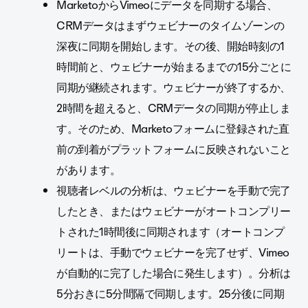
MarketoからVimeoにデータを同期する場合、
CRMデータはまずウェビナーのタイムゾーンの
深夜に同期を開始します。その後、開始時刻の1
時間前と、ウェビナーが始まるまでの15分ごとに
同期が継続されます。ウェビナーが終了するか、
2時間を超えると、CRMデータの同期が停止しま
す。そのため、Marketoフォームに登録された直
前の到着がプラットフォームに反映されないこと
があります。
視聴者レベルの分析は、ウェビナーを手動で完了
したとき、またはウェビナーがオートコンプリー
トされた1時間後に同期されます（オートコンプ
リートは、手動でウェビナーを完了せず、Vimeo
が自動的に完了した場合に発生します）。分析は
5分おきに5分間隔で同期します。25分後に同期