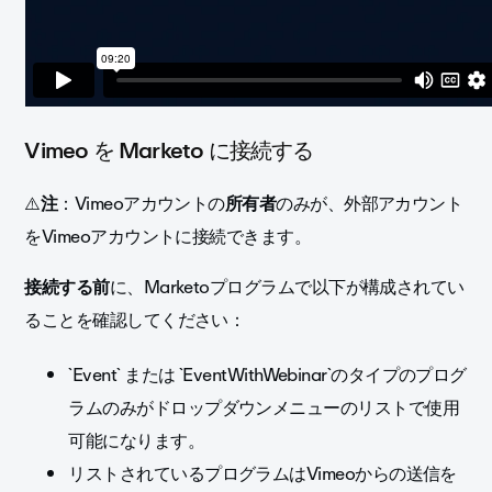
Vimeo を Marketo に接続する
⚠️
注
：Vimeoアカウントの
所有者
のみが、
外部アカウント
をVimeoアカウントに接続できます。
接続する前
に、Marketoプログラムで以下が構成されてい
ることを確認してください：
`Event` または `EventWithWebinar`のタイプのプログ
ラムのみがドロップダウンメニューのリストで使用
可能になります。
リストされているプログラムはVimeoからの送信を