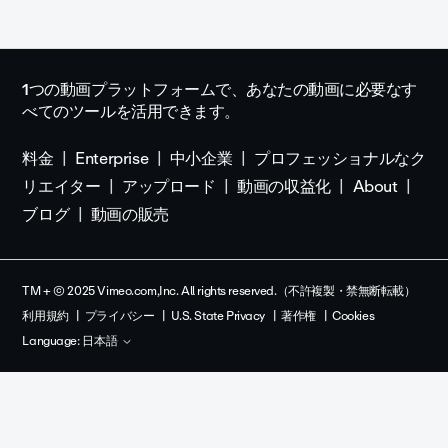
1つの動画プラットフォームで、あなたの動画に必要なす
べてのツールを活用できます。
料金
Enterprise
中小企業
プロフェッショナルなク
リエイター
アップロード
動画の収益化
About
ブログ
動画の販売
TM + © 2025 Vimeo.com,Inc. All rights reserved.（不許複製・禁無断転載）
利用規約
プライバシー
U.S. State Privacy
著作権
Cookies
Language:
日本語