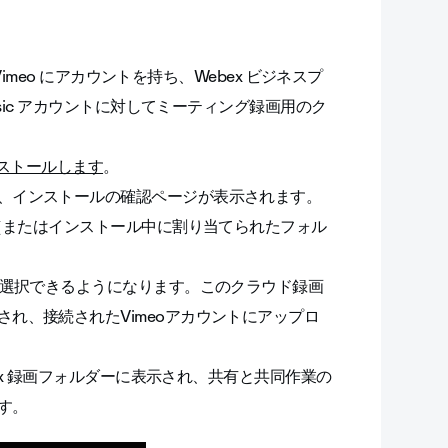
Vimeo にアカウントを持ち、Webex ビジネスプ
asic アカウントに対してミーティング録画用のク
インストールします
。
、インストールの確認ページが表示されます。
ー（またはインストール中に割り当てられたフォル
選択できるようになります。このクラウド録画
れ、接続されたVimeoアカウントにアップロ
ex 録画フォルダーに表示され、
共有
と
共同作業
の
す。