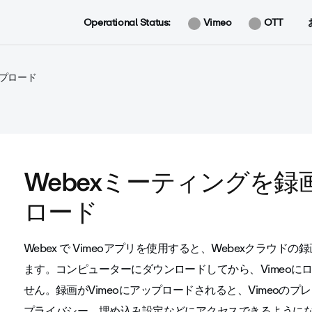
Operational Status:
Vimeo
OTT
プロード
Webexミーティングを録
ロード
Webex で Vimeoアプリを使用すると、Webexクラウド
ます。コンピューターにダウンロードしてから、Vimeoに
せん。録画がVimeoにアップロードされると、Vimeoの
プライバシー、埋め込み設定などにアクセスできるように