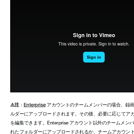
⚠️注
：
アカウントのチームメンバーの場合、録画
Enterprise
ルダーにアップロードされます。その後、必要に応じてア
を編集できます。Enterprise アカウント以外のチーム
れたフォルダーにアップロードされるか、チームアカウン