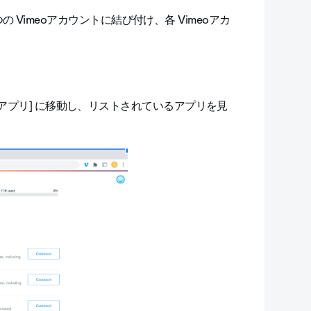
1つの Vimeoアカウントに結び付け、各 Vimeoアカ
済みアプリ] に移動し、リストされているアプリを見