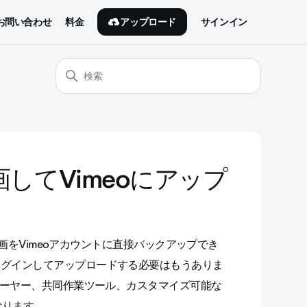
アップロード
お問い合わせ
料金
サインイン
画してVimeoにアップ
の録画をVimeoアカウントに直接バックアップでき
ログインしてアップロードする必要はもうありま
プレーヤー、共同作業ツール、カスタマイズ可能な
なります。