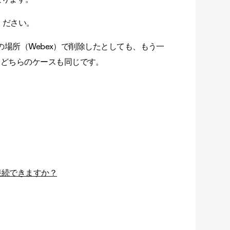
ください。
一方の場所（Webex）で削除したとしても、もう一
はどちらのケースも同じです。
に接続できますか？