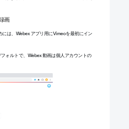
録画
には、Webex アプリ用にVimeoを最初にイン
ォルトで、Webex 動画は個人アカウントの