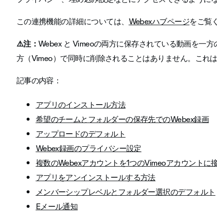
この連携機能の詳細については、
Webexハブページ
をご覧
⚠️
注：
Webex と Vimeoの両方に保存されている動画を
方（Vimeo）で同時に削除されることはありません。これ
記事の内容：
アプリのインストール方法
希望のチームとフォルダーの保存先でのWebex録画
アップロードのデフォルト
Webex録画のプライバシー設定
複数のWebexアカウントを1つのVimeoアカウント
アプリをアンインストールする方法
メンバーシップレベルとフォルダー選択のデフォルト
Eメール通知