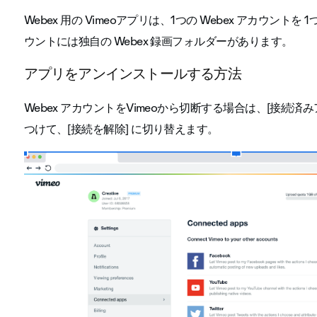
Webex 用の Vimeoアプリは、1つの Webex アカウントを 
ウントには独自の Webex 録画フォルダーがあります。
アプリをアンインストールする方法
Webex アカウントをVimeoから切断する場合は、[接続
つけて、[接続を解除] に切り替えます。