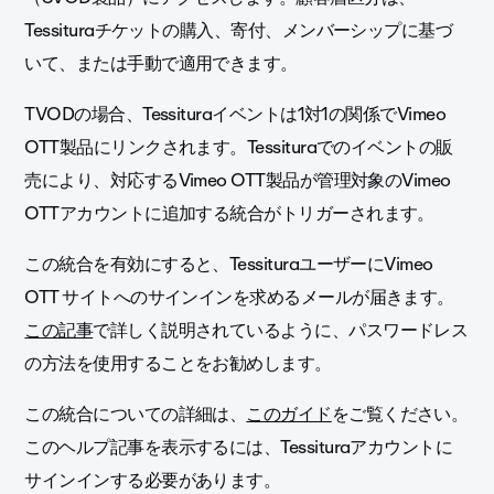
Tessituraチケットの購入、寄付、メンバーシップに基づ
いて、または手動で適用できます。
TVODの場合、Tessituraイベントは1対1の関係でVimeo
OTT製品にリンクされます。Tessituraでのイベントの販
売により、対応するVimeo OTT製品が管理対象のVimeo
OTTアカウントに追加する統合がトリガーされます。
この統合を有効にすると、TessituraユーザーにVimeo
OTT サイトへのサインインを求めるメールが届きます。
この記事
で詳しく説明されているように、パスワードレス
の方法を使用することをお勧めします。
この統合についての詳細は、
このガイド
をご覧ください。
このヘルプ記事を表示するには、Tessituraアカウントに
サインインする必要があります。