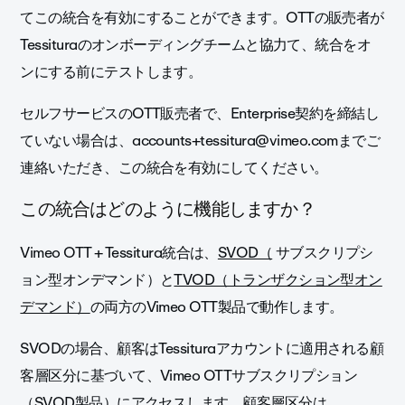
てこの統合を有効にすることができます。OTTの販売者が
Tessituraのオンボーディングチームと協力て、統合をオ
ンにする前にテストします。
セルフサービスのOTT販売者で、Enterprise契約を締結し
ていない場合は、accounts+tessitura@vimeo.comまでご
連絡いただき、この統合を有効にしてください。
この統合はどのように機能しますか？
Vimeo OTT + Tessitura統合は、
SVOD（
サブスクリプシ
ョン型オンデマンド）と
TVOD（トランザクション型オン
デマンド）
の両方のVimeo OTT製品で動作します。
SVODの場合、顧客はTessituraアカウントに適用される顧
客層区分に基づいて、Vimeo OTTサブスクリプション
（SVOD製品）にアクセスします。顧客層区分は、