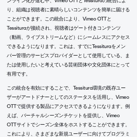
ンライン化が進む中、Vimeo OTTとTessituraの統合によ
り、組織は視聴者に素晴らしいコンテンツを簡単に届ける
ことができます。この統合により、Vimeo OTTと
Tessituraが接続され、視聴者はゲート付きコンテンツ
（動画、ライブストリームなど）にシームレスにアクセス
できるようになります。これは、すでにTessituraをメン
バー管理のサービスプロバイダーとして使用している、ま
たは使用したいと考えている芸術団体や文化団体にとって
有用です。
この統合を有効にすることで、Tessitura環境の既存ユー
ザーがアートドナーとしてのステータスを活用し、Vimeo
OTTで提供する製品にアクセスできるようになります。
例
えば、バーチャルシーズンチケットを提供し、Vimeo
OTTサイトでシーズン全体をホストすることができます。
これにより、さまざまな新規ユーザーに向けてプログラミ