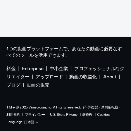
1つの動画プラットフォームで、あなたの動画に必要なす
べてのツールを活用できます。
料金
Enterprise
中小企業
プロフェッショナルなク
リエイター
アップロード
動画の収益化
About
ブログ
動画の販売
TM + © 2025 Vimeo.com,Inc. All rights reserved.（不許複製・禁無断転載）
利用規約
プライバシー
U.S. State Privacy
著作権
Cookies
Language:
日本語