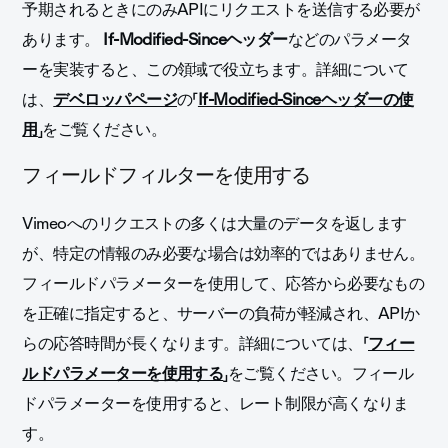
予期されるときにのみAPIにリクエストを送信する必要が
あります。
If-Modified-Sinceヘッダー
などのパラメータ
ーを実装すると、この領域で役立ちます。詳細について
は、
デベロッパページ
の「
If-Modified-Sinceヘッダーの使
用
」をご覧ください。
フィールドフィルターを使用する
Vimeoへのリクエストの多くは大量のデータを返します
が、特定の情報のみ必要な場合は効率的ではありません。
フィールドパラメーターを使用して、
応答から必要なもの
を正確に指定すると、サーバーの負荷が軽減され、APIか
らの応答時間が長くなります。詳細については、「
フィー
ルドパラメーターを使用する
」をご覧ください。フィール
ドパラメーターを使用すると、レート制限が高くなりま
す。