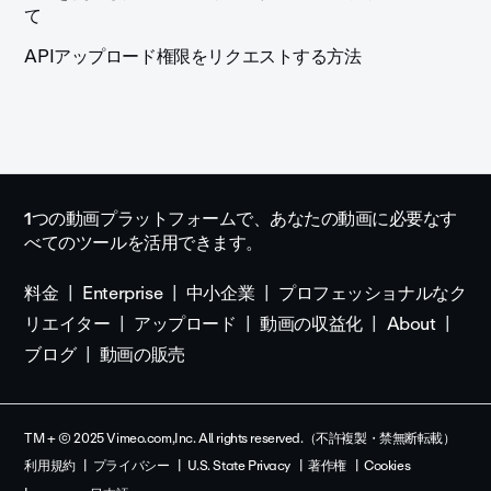
て
APIアップロード権限をリクエストする方法
1つの動画プラットフォームで、あなたの動画に必要なす
べてのツールを活用できます。
料金
Enterprise
中小企業
プロフェッショナルなク
リエイター
アップロード
動画の収益化
About
ブログ
動画の販売
TM + © 2025 Vimeo.com,Inc. All rights reserved.（不許複製・禁無断転載）
利用規約
プライバシー
U.S. State Privacy
著作権
Cookies