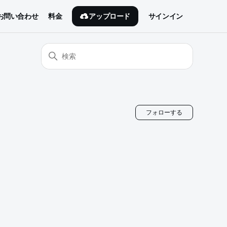
アップロード
お問い合わせ
料金
サインイン
0人がフ
フォローする