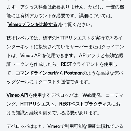
ます。アクセス料金は必要ありません。ただし、
一部の機
能には有料アカウントが必要です
。詳細については、
「
Vimeoプランを比較する
」をご覧ください。
技術レベルでは、標準のHTTPリクエストを実行できるイ
ンターネットに接続されているサーバーまたはクライアン
トは、Vimeo APIを使用できます。 APIアプリと有効な認
証トークンを作成したら、RESTクライアントを使用し
て、
コマンドラインcurl
から
Postman
のような高度なデバ
ッグツールにリクエストを送信できます。
Vimeo API
を使用するデベロッパは、Web開発、コーディ
ング、
HTTPリクエスト
、
RESTベストプラクティス
にお
ける知識と経験を備えている必要があります。
デベロッパはまた、Vimeoで利用可能な機能に慣れている