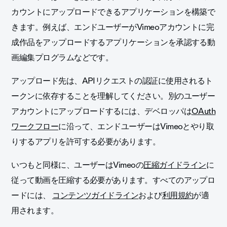
カウントにアップロードできるアプリケーションを構築で
きます。例えば、エンドユーザーがVimeoアカウントに完
成作品をアップロードするアプリケーションを承認する動
画編集プログラムなどです。
アップロード先は、APIリクエストの認証に使用されるト
ークンに依存することを理解してください。別のユーザー
アカウントにアップロードするには、デベロッパは
OAuth
ワークフロー
に沿って
、エンドユーザーはVimeoとやり取
りするアプリを許可する必要があります。
いつもと同様に、ユーザーはVimeoの
圧縮ガイドライン
に
従って動画を圧縮する必要があります。すべてのアップロ
ードには、
コンテンツガイドライン
および
利用規約
が適
用されます。