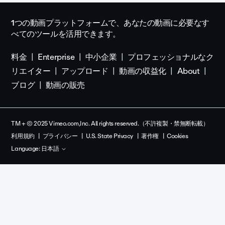
1つの動画プラットフォームで、あなたの動画に必要なす
べてのツールを活用できます。
料金
Enterprise
中小企業
プロフェッショナルなク
リエイター
アップロード
動画の収益化
About
ブログ
動画の販売
TM + © 2025 Vimeo.com,Inc. All rights reserved.（不許複製・禁無断転載）
利用規約
プライバシー
U.S. State Privacy
著作権
Cookies
Language:
日本語