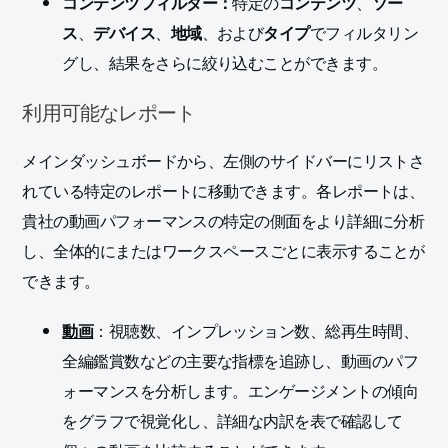
コンテンツフィルター：
特定の
コンテンツ
、
ソー
ス
、
デバイス
、
地域
、および
タイプ
でフィルタリン
グし、結果をさらに絞り込むことができます。
利用可能なレポート
メインダッシュボードから、左側のサイドバーにリストさ
れている特定のレポートに移動できます。各レポートは、
貴社の動画パフォーマンスの特定の側面をより詳細に分析
し、全体的にまたはワークスペースごとに表示することが
できます。
動画
：視聴数、インプレッション数、総再生時間、
全編鑑賞数などの主要な指標を追跡し、動画のパフ
ォーマンスを分析します。エンゲージメントの傾向
をグラフで視覚化し、詳細な内訳を表で確認して